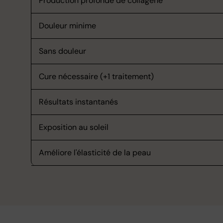
Production profonde de collagène
Douleur minime
Sans douleur
Cure nécessaire (+1 traitement)
Résultats instantanés
Exposition au soleil
Améliore l'élasticité de la peau