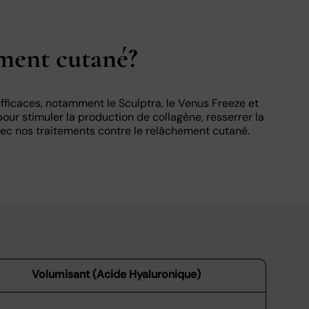
ement cutané?
ficaces, notamment le Sculptra, le Venus Freeze et
ur stimuler la production de collagène, resserrer la
vec nos traitements contre le relâchement cutané.
Volumisant (Acide Hyaluronique)