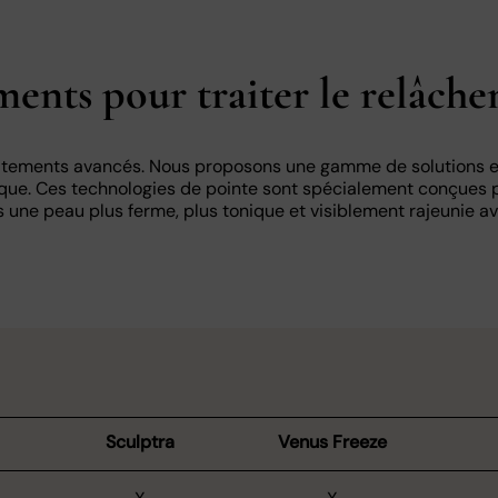
ments pour traiter le relâch
itements avancés. Nous proposons une gamme de solutions ef
ique. Ces technologies de pointe sont spécialement conçues po
s une peau plus ferme, plus tonique et visiblement rajeunie a
Sculptra
Venus Freeze