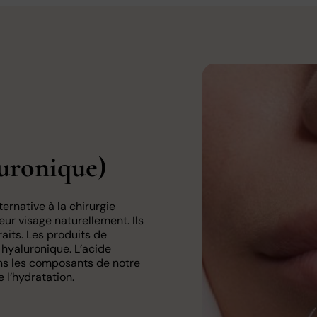
uronique)
ernative à la chirurgie
eur visage naturellement. Ils
aits. Les produits de
hyaluronique. L’acide
ns les composants de notre
 l’hydratation.