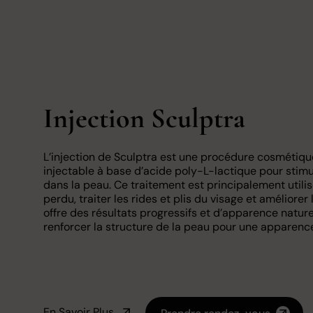
Injection Sculptra
L’injection de Sculptra est une procédure cosmétique
injectable à base d’acide poly-L-lactique pour stimu
dans la peau. Ce traitement est principalement utili
perdu, traiter les rides et plis du visage et améliorer
offre des résultats progressifs et d’apparence naturel
renforcer la structure de la peau pour une apparence 
En Savoir Plus