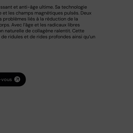
issant et anti-âge ultime. Sa technologie
e et les champs magnétiques pulsés. Deux
 problèmes liés à la réduction de la
rps. Avec l’âge et les radicaux libres
on naturelle de collagène ralentit. Cette
 de ridules et de rides profondes ainsi qu’un
-vous