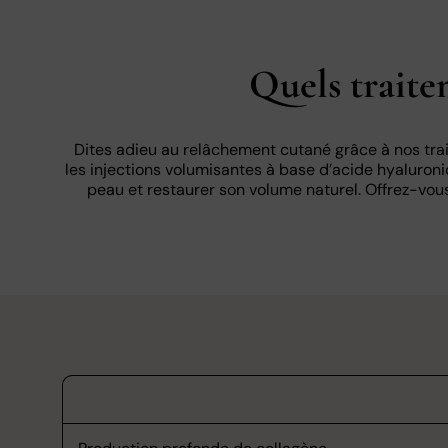
Quels traite
Dites adieu au relâchement cutané grâce à nos tra
les injections volumisantes à base d’acide hyaluron
peau et restaurer son volume naturel. Offrez-vou