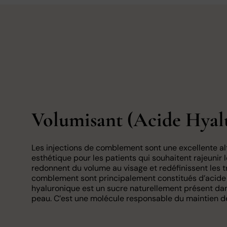
Volumisant (Acide Hyal
Les injections de comblement sont une excellente alt
esthétique pour les patients qui souhaitent rajeunir l
redonnent du volume au visage et redéfinissent les tr
comblement sont principalement constitués d’acide 
hyaluronique est un sucre naturellement présent da
peau. C’est une molécule responsable du maintien de