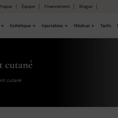
Propos
Équipe
Financement
Blogue
Esthétique
Injectables
Médical
Tarifs
t cutané
ent cutané