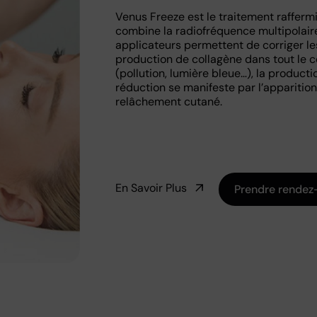
Venus Freeze est le traitement rafferm
combine la radiofréquence multipolair
applicateurs permettent de corriger les
production de collagène dans tout le co
(pollution, lumière bleue…), la producti
réduction se manifeste par l’apparition
relâchement cutané.
En Savoir Plus
Prendre rendez