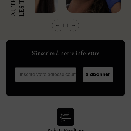
AUTRES
S'inscrire à notre infolettre
S'abonner
Rabais Étudiant