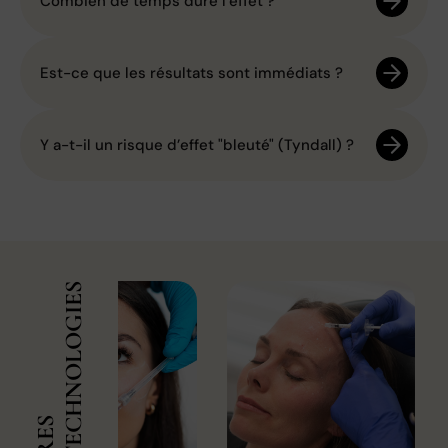
Combien de temps dure l’effet ?
Est-ce que les résultats sont immédiats ?
Y a-t-il un risque d’effet "bleuté" (Tyndall) ?
LES TECHNOLOGIES