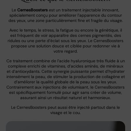
Le
CernesBoosters
est un traitement injectable innovant,
spécialement conçu pour améliorer l’apparence du contour
des yeux, une zone particulièrement fine et fragile du visage.
Avec le temps, le stress, la fatigue ou encore la génétique, il
est fréquent de voir apparaître des cernes pigmentés, des
ridules ou une perte d’éclat sous les yeux. Le CernesBoosters
propose une solution douce et ciblée pour redonner vie à
votre regard.
Ce traitement combine de l’acide hyaluronique très fluide à un
complexe enrichi de vitamines, d’acides aminés, de minéraux
et d’antioxydants. Cette synergie puissante permet d’hydrater
intensément la peau, de stimuler la production de collagène et
d’améliorer la qualité globale de la peau sous les yeux.
Contrairement aux injections de volumisant, le CernesBoosters
est spécifiquement formulé pour agir sans créer de volume,
assurant ainsi un résultat naturel et harmonieux.
Le CernesBoosters peut aussi être injecté partout dans le
visage et le cou.