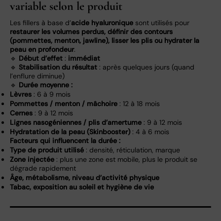
variable selon le produit
Les fillers à base d’
acide hyaluronique
sont utilisés pour
restaurer les volumes perdus, définir des contours
(pommettes, menton, jawline), lisser les plis ou hydrater la
peau en profondeur
.
🔹
Début d’effet
:
immédiat
🔹
Stabilisation du résultat
: après quelques jours (quand
l’enflure diminue)
🔹
Durée moyenne :
Lèvres
: 6 à 9 mois
Pommettes / menton / mâchoire
: 12 à 18 mois
Cernes
: 9 à 12 mois
Lignes nasogéniennes / plis d’amertume
: 9 à 12 mois
Hydratation de la peau (Skinbooster)
: 4 à 6 mois
Facteurs qui influencent la durée :
Type de produit utilisé
: densité, réticulation, marque
Zone injectée
: plus une zone est mobile, plus le produit se
dégrade rapidement
Âge, métabolisme, niveau d’activité physique
Tabac, exposition au soleil et hygiène de vie