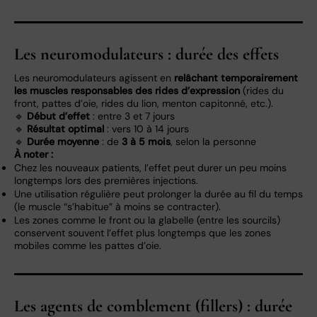
Les neuromodulateurs : durée des effets
Les neuromodulateurs agissent en
relâchant temporairement
les muscles responsables des rides d’expression
(rides du
front, pattes d’oie, rides du lion, menton capitonné, etc.).
🔹
Début d’effet
: entre 3 et 7 jours
🔹
Résultat optimal
: vers 10 à 14 jours
🔹
Durée moyenne
: de
3 à 5 mois
, selon la personne
À noter :
Chez les nouveaux patients, l’effet peut durer un peu moins
longtemps lors des premières injections.
Une utilisation régulière peut prolonger la durée au fil du temps
(le muscle “s’habitue” à moins se contracter).
Les zones comme le front ou la glabelle (entre les sourcils)
conservent souvent l’effet plus longtemps que les zones
mobiles comme les pattes d’oie.
Les agents de comblement (fillers) : durée