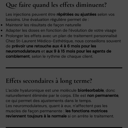
Que faire quand les effets diminuent?
Les injections peuvent être
répétées ou ajustées
selon vos
besoins. Une évaluation régulière permet de :
Maintenir les résultats de façon naturelle
Adapter les doses en fonction de l’évolution de votre visage
Prolonger les effets avec un plan de traitement personnalisé
Chez St-Laurent Médico-Esthétique, nous conseillons souvent
de
prévoir une retouche aux 4 à 6 mois pour les
neuromodulateurs
et
aux 9 à 15 mois pour les agents de
comblement
, selon le rythme de chaque client.
Effets secondaires à long terme?
L’acide hyaluronique est une molécule
biorésorbable
, donc
naturellement éliminée par le corps. Elle est
non permanente
,
ce qui permet des ajustements dans le temps.
Les neuromodulateurs, quant à eux, n’affectent pas les
muscles de façon permanente :
les fonctions motrices
reviennent toujours à la normale
si on arrête le traitement.