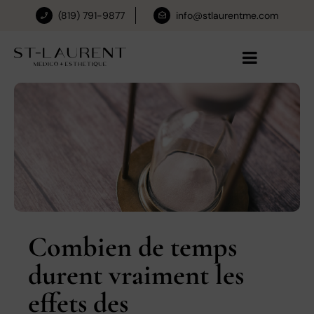
(819) 791-9877
info@stlaurentme.com
Combien de temps
durent vraiment les
effets des