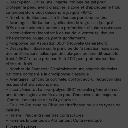
– Description : Utilise une lingette imbibée de gel pour
protéger la peau avant d’aspirer la zone et d’appliquer le froid.
La température peut descendre jusqu’à -10°C.
– Nombre de Séances : 2 à 3 séances par zone traitée.
– Avantages : Réduction significative de la graisse (jusqu’à
30% en une séance), action en profondeur, résultats optimaux.
– Inconvénients : Inconfort à cause de la ventouse, risques
d’hématomes, rougeurs, petits gonflements.
Cryolipolyse par Aspiration 360° (Nouvelle Génération)
– Description : Basée sur le principe de l’aspiration mais avec
des améliorations telles que des plaques peltiers diffusant le
froid à 360° et une préchauffe à 41°C pour potentialiser les
effets du froid.
– Nombre de Séances : Généralement une séance de moins
par zone comparé à la cryolipolyse classique.
– Avantages : Efficacité optimale, confort accru, réduction des
risques d’effets secondaires.
– Inconvénients : La cryolipolyse 360° nouvelle génération est
une technologie avancée avec peu d’inconvénients majeurs.
Contre-indications de la Cryolipolyse
– Cellulite Aqueuse ou Fibreuse : Inefficace pour ces types de
cellulite.
– Hernie : Peut entraîner des contractures.
– Femmes Enceintes ou Allaitantes : Contre-indiqué.
Conclusion