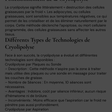
La cryolipolyse signifie littéralement « destruction des cellules
graisseuses par le froid ». Les adipocytes, ou cellules
graisseuses, sont sensibles aux températures négatives, ce qui
permet de les cristalliser et de les éliminer naturellement par le
corps. Cette méthode déclenche l’apoptose, ou mort cellulaire
programmée, des cellules graisseuses sans affecter les autres
tissus.
Différents Types de Technologies de
Cryolipolyse
Face à son succès, la cryolipolyse a évolué et différentes
technologies sont disponibles :
Cryolipolyse par Plaques ou Sonde
– Description : Cette méthode n’aspire pas la zone à traiter
mais utilise des plaques ou une sonde en massage pour traiter
les couches de graisse.
– Nombre de Séances : En moyenne, 10 séances sont
nécessaires.
– Avantages : Indolore, coût par séance inférieur, aucun risque
d’hématome ni de brûlure.
– Inconvénients : Moins efficace que l’aspiration car le froid ne
pénètre pas aussi profondément.
Cryolipolyse par Aspiration