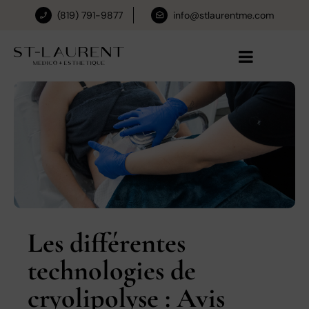
(819) 791-9877
info@stlaurentme.com
Les différentes
technologies de
cryolipolyse : Avis