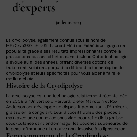
d’experts
juillet 16, 2024
La cryolipolyse, également connue sous le nom de
ME+Cryo360 chez St-Laurent Médico-Esthétique, gagne en
popularité grâce à ses résultats impressionnants contre la
graisse tenace, sans effort et sans douleur. Cette technologie
a évolué au fil des années, offrant diverses options de
traitement. Voici un aperçu des différentes technologies de
cryolipolyse et leurs spécificités pour vous aider à faire le
meilleur choix.
Histoire de la Cryolipolyse
La cryolipolyse est une technologie relativement récente, née
en 2008 à l’Université d’Harvard. Dieter Manstein et Rox
Anderson ont développé un dispositif permettant d’éliminer la
graisse en la congelant. Leur dispositif utilise des pièces à
main avec une connexion sous vide pour refroidir la graisse
sous-cutanée sans endommager les couches supérieures de
la peau, offrant une alternative non-invasive à la liposuccion.
Fonctionnement de la Cryolipolyse