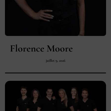
Florence Moore
juillet 9, 2026