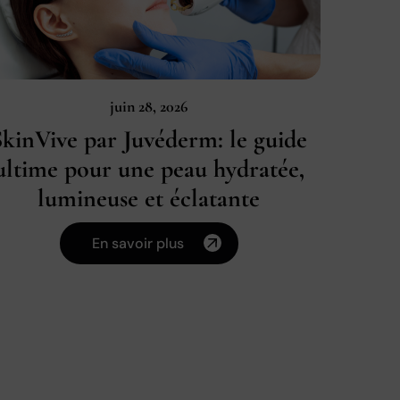
juin 28, 2026
SkinVive par Juvéderm: le guide
ultime pour une peau hydratée,
lumineuse et éclatante
En savoir plus