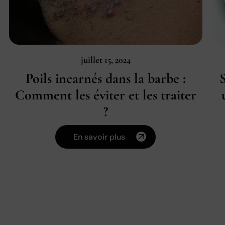
juillet 15, 2024
Poils incarnés dans la barbe :
Comment les éviter et les traiter
?
En savoir plus