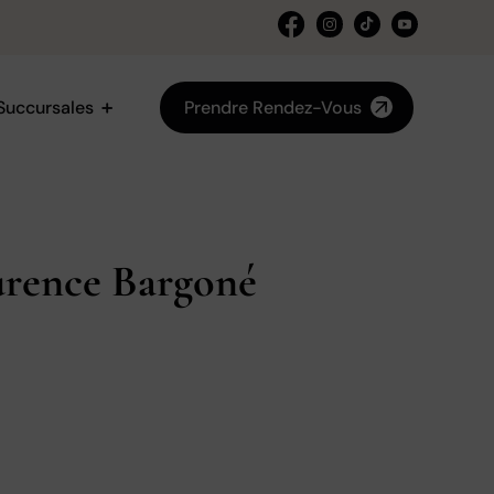
Succursales
Prendre Rendez-Vous
urence Bargoné