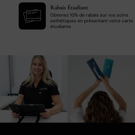
Rabais Étudiant
Obtenez 10% de rabais sur vos soins
esthétiques en présentant votre carte
étudiante
10
0
3
0