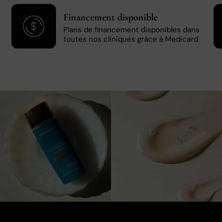
Financement disponible
Plans de financement disponibles dans
toutes nos cliniques grâce à Medicard
1
0
3
0