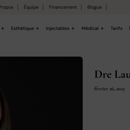
Propos
Équipe
Financement
Blogue
Esthétique
Injectables
Médical
Tarifs
Dre La
février 26, 2025