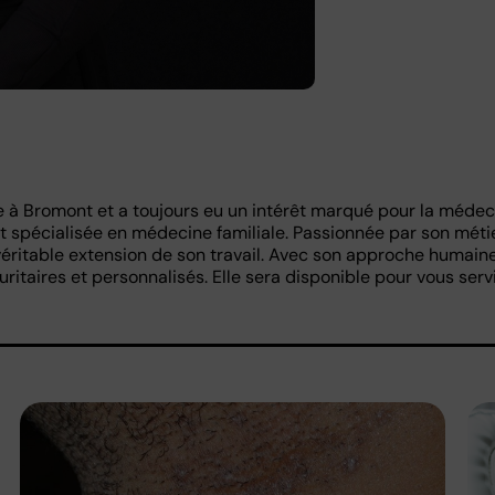
à Bromont et a toujours eu un intérêt marqué pour la médecin
spécialisée en médecine familiale. Passionnée par son métier,
ritable extension de son travail. Avec son approche humaine e
uritaires et personnalisés. Elle sera disponible pour vous ser