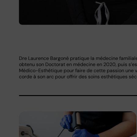
Dre Laurence Bargoné pratique la médecine familiale 
obtenu son Doctorat en médecine en 2020, puis s’est 
Médico-Esthétique pour faire de cette passion une vé
corde à son arc pour offrir des soins esthétiques séc