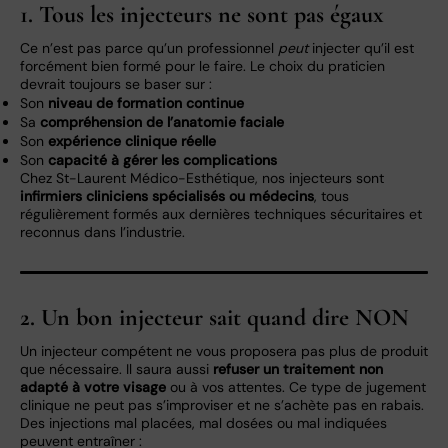
1. Tous les injecteurs ne sont pas égaux
Ce n’est pas parce qu’un professionnel
peut
injecter qu’il est
forcément bien formé pour le faire. Le choix du praticien
devrait toujours se baser sur :
Son
niveau de formation continue
Sa
compréhension de l’anatomie faciale
Son
expérience clinique réelle
Son
capacité à gérer les complications
Chez St-Laurent Médico-Esthétique, nos injecteurs sont
infirmiers cliniciens spécialisés ou médecins
, tous
régulièrement formés aux dernières techniques sécuritaires et
reconnus dans l’industrie.
2. Un bon injecteur sait quand dire NON
Un injecteur compétent ne vous proposera pas plus de produit
que nécessaire. Il saura aussi
refuser un traitement non
adapté à votre visage
ou à vos attentes. Ce type de jugement
clinique ne peut pas s’improviser et ne s’achète pas en rabais.
Des injections mal placées, mal dosées ou mal indiquées
peuvent entraîner :