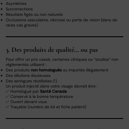
Asymétries
Surcorrections
Résultats figés ou non naturels
Occlusions vasculaires, nécrose ou perte de vision (dans de
rares cas graves)
3. Des produits de qualité… ou pas
Pour offrir un prix cassé, certaines cliniques ou “studios” non
réglementés utilisent :
Des produits
non homologués
ou importés illégalement
Des dilutions douteuses
Des seringues réutilisées (!)
Un produit injecté dans votre visage devrait être :
✅ Homologué par
Santé Canada
✅ Conservé à la bonne température
✅ Ouvert devant vous
✅ Traçable (numéro de lot et fiche patient)