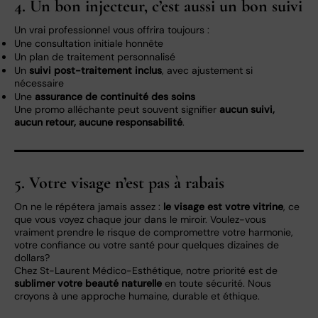
4. Un bon injecteur, c’est aussi un bon suivi
Un vrai professionnel vous offrira toujours :
Une consultation initiale honnête
Un plan de traitement personnalisé
Un
suivi post-traitement inclus
, avec ajustement si
nécessaire
Une
assurance de continuité des soins
Une promo alléchante peut souvent signifier
aucun suivi,
aucun retour, aucune responsabilité
.
5. Votre visage n’est pas à rabais
On ne le répétera jamais assez :
le visage est votre vitrine
, ce
que vous voyez chaque jour dans le miroir. Voulez-vous
vraiment prendre le risque de compromettre votre harmonie,
votre confiance ou votre santé pour quelques dizaines de
dollars?
Chez St-Laurent Médico-Esthétique, notre priorité est de
sublimer votre beauté naturelle
en toute sécurité. Nous
croyons à une approche humaine, durable et éthique.