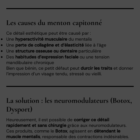
Les causes du menton capitonné
Ce détail esthétique peut être causé par :
Une
hyperactivité musculaire
du mentalis
Une
perte de collagène et d’élasticité
liée à l’âge
Une
structure osseuse ou dentaire
particulière
Des
habitudes d’expression faciale
ou une tension
mandibulaire chronique
Bien que bénin, ce petit défaut peut
durcir les traits
et donner
l’impression d’un visage tendu, stressé ou vieilli.
La solution : les neuromodulateurs (Botox,
Dysport)
Heureusement, il est possible de
corriger ce détail
rapidement et sans chirurgie
grâce aux neuromodulateurs.
Ces produits, comme le
Botox
, agissent en
détendant le
muscle mentalis
, responsable des contractions indésirables.