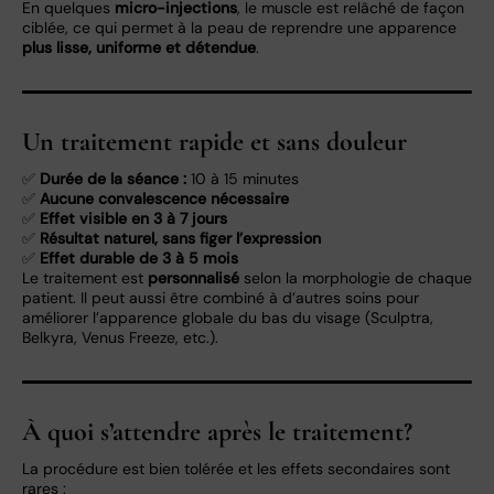
En quelques
micro-injections
, le muscle est relâché de façon
ciblée, ce qui permet à la peau de reprendre une apparence
plus lisse, uniforme et détendue
.
Un traitement rapide et sans douleur
✅
Durée de la séance :
10 à 15 minutes
✅
Aucune convalescence nécessaire
✅
Effet visible en 3 à 7 jours
✅
Résultat naturel, sans figer l’expression
✅
Effet durable de 3 à 5 mois
Le traitement est
personnalisé
selon la morphologie de chaque
patient. Il peut aussi être combiné à d’autres soins pour
améliorer l’apparence globale du bas du visage (Sculptra,
Belkyra, Venus Freeze, etc.).
À quoi s’attendre après le traitement?
La procédure est bien tolérée et les effets secondaires sont
rares :