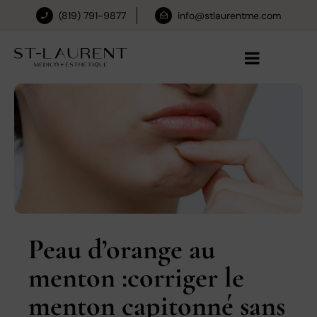
(819) 791-9877
info@stlaurentme.com
Peau d’orange au
menton :corriger le
menton capitonné sans