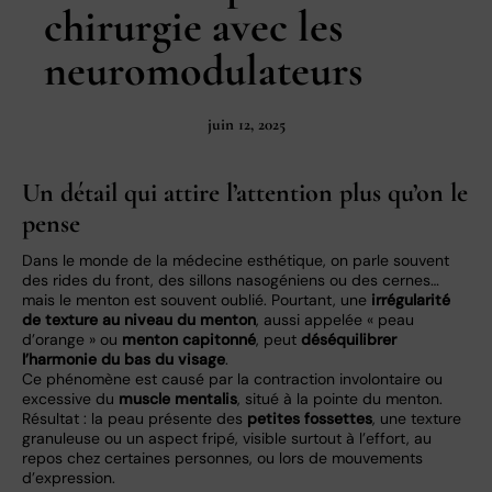
chirurgie avec les
neuromodulateurs
juin 12, 2025
Un détail qui attire l’attention plus qu’on le
pense
Dans le monde de la médecine esthétique, on parle souvent
des rides du front, des sillons nasogéniens ou des cernes…
mais le menton est souvent oublié. Pourtant, une
irrégularité
de texture au niveau du menton
, aussi appelée « peau
d’orange » ou
menton capitonné
, peut
déséquilibrer
l’harmonie du bas du visage
.
Ce phénomène est causé par la contraction involontaire ou
excessive du
muscle mentalis
, situé à la pointe du menton.
Résultat : la peau présente des
petites fossettes
, une texture
granuleuse ou un aspect fripé, visible surtout à l’effort, au
repos chez certaines personnes, ou lors de mouvements
d’expression.