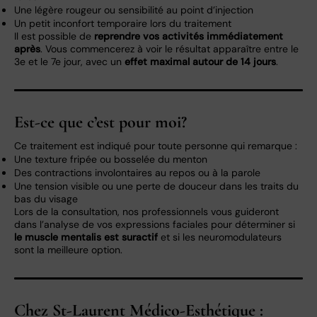
Une légère rougeur ou sensibilité au point d’injection
Un petit inconfort temporaire lors du traitement
Il est possible de
reprendre vos activités immédiatement
après
. Vous commencerez à voir le résultat apparaître entre le
3e et le 7e jour, avec un
effet maximal autour de 14 jours
.
Est-ce que c’est pour moi?
Ce traitement est indiqué pour toute personne qui remarque :
Une texture fripée ou bosselée du menton
Des contractions involontaires au repos ou à la parole
Une tension visible ou une perte de douceur dans les traits du
bas du visage
Lors de la consultation, nos professionnels vous guideront
dans l’analyse de vos expressions faciales pour déterminer si
le muscle mentalis est suractif
et si les neuromodulateurs
sont la meilleure option.
Chez St-Laurent Médico-Esthétique :