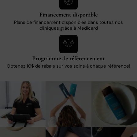
Financement disponible
Plans de financement disponibles dans toutes nos
cliniques grâce à Medicard
Programme de référencement
Obtenez 10$ de rabais sur vos soins à chaque référence!
10
0
3
0
1
0
3
0
5
0
6
0